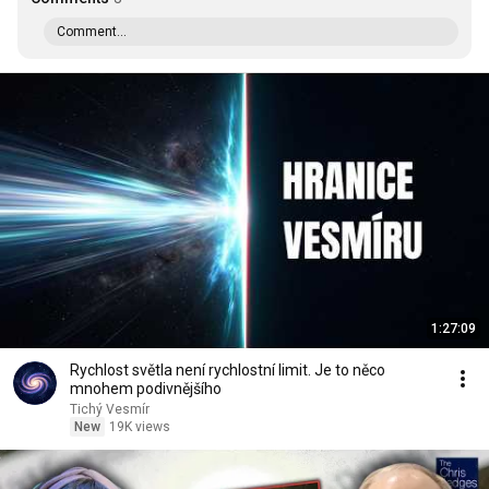
Comment...
1:27:09
Rychlost světla není rychlostní limit. Je to něco
mnohem podivnějšího
Tichý Vesmír
New
19K views