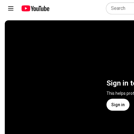
Sign in 
This helps pro
Sign in