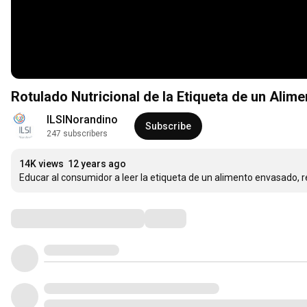
Rotulado Nutricional de la Etiqueta de un Alim
ILSINorandino
Subscribe
247 subscribers
14K views
12 years ago
Educar al consumidor a leer la etiqueta de un alimento envasado, r
Comments