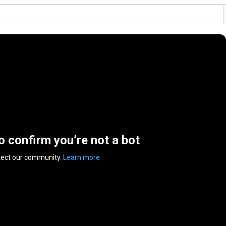
to confirm you’re not a bot
tect our community.
Learn more