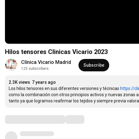
Hilos tensores Clinicas Vicario 2023
Clínica Vicario Madrid
Subscribe
125 subscribers
2.3K views
7 years ago
Los hilos tensores en sus diferentes versiones y técnicas 
https://cl
como la combinación con otros principios activos y nuevas zonas a t
tanto ya que logramos reafirmar los tejidos y siempre previa valor
Comments