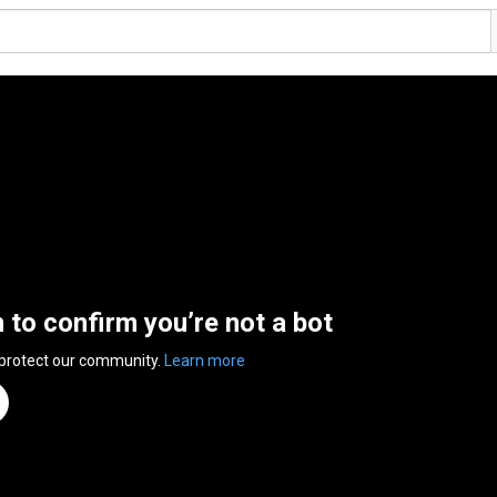
n to confirm you’re not a bot
 protect our community.
Learn more