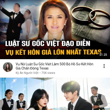
21:25
Vụ Nữ Luật Sư Gốc Việt Làm 500 Bộ Hồ Sơ Kết Hôn
Giả Chấn Động Texas
Kỳ Án Người Việt
•
75K views