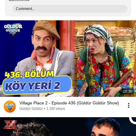
Comment...
16:30
Village Place 2 - Episode 436 (Güldür Güldür Show)
Güldür Güldür
•
1.3M views