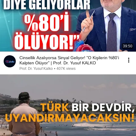
39:50
Cinsellik Azalıyorsa Sinyal Geliyor! "O Kişilerin %80’i
Kalpten Ölüyor" | Prof. Dr. Yusuf KALKO
Prof. Dr. Yusuf Kalko
•
407K views