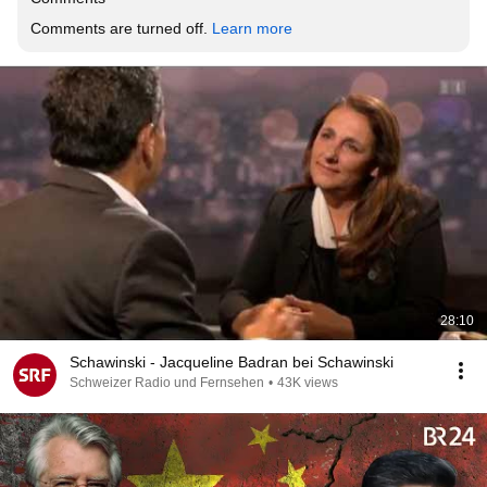
Comments are turned off. 
Learn more
28:10
Schawinski - Jacqueline Badran bei Schawinski
Schweizer Radio und Fernsehen
•
43K views