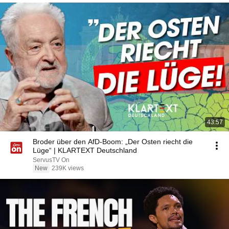
43:57
Broder über den AfD-Boom: „Der Osten riecht die
Lüge“ | KLARTEXT Deutschland
ServusTV On
New
239K views