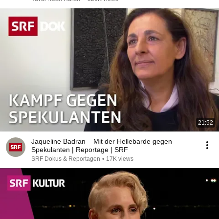
21:52
Jaqueline Badran – Mit der Hellebarde gegen
Spekulanten | Reportage | SRF
SRF Dokus & Reportagen
•
17K views