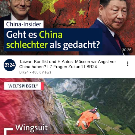
30:36
Taiwan-Konflikt und E-Autos: Müssen wir Angst vor
China haben? I 7 Fragen Zukunft I BR24
BR24
•
488K views