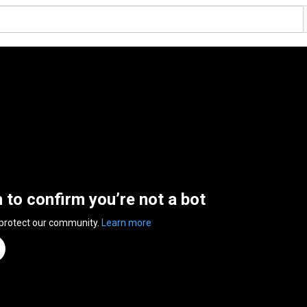
n to confirm you’re not a bot
 protect our community.
Learn more