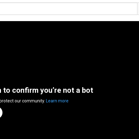
n to confirm you’re not a bot
 protect our community.
Learn more