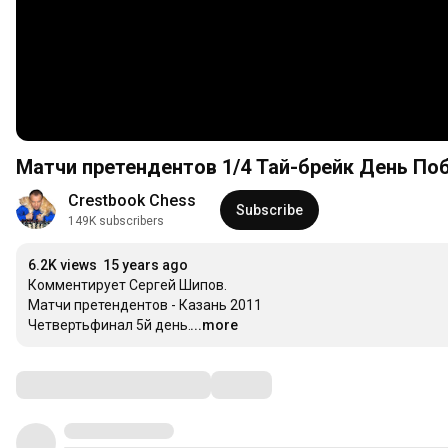
Матчи претендентов 1/4 Тай-брейк Де
Crestbook Chess
Subscribe
149K subscribers
6.2K views
15 years ago
Комментирует Сергей Шипов.

Матчи претендентов - Казань 2011 

Четвертьфинал 5й день.
...more
Comments