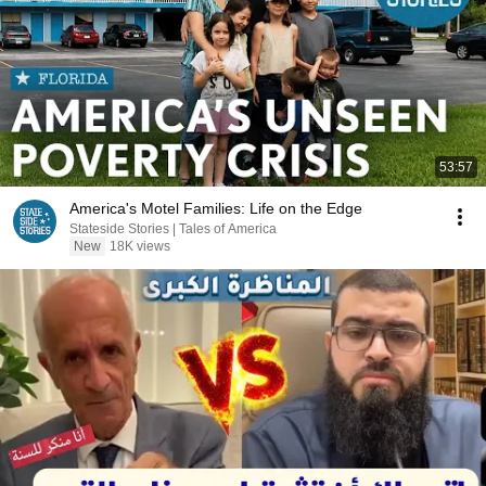
53:57
America's Motel Families: Life on the Edge
Stateside Stories | Tales of America
New
18K views