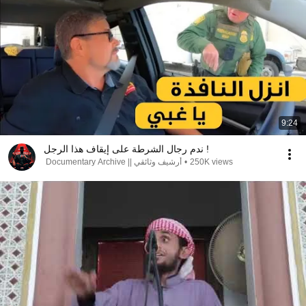
9:24
ندم رجال الشرطة على إيقاف هذا الرجل !
250K views
•
أرشيف وثائقي || Documentary Archive