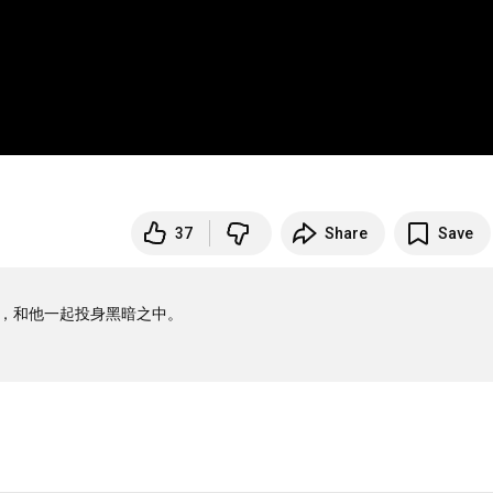
37
Share
Save
架，和他一起投身黑暗之中。
