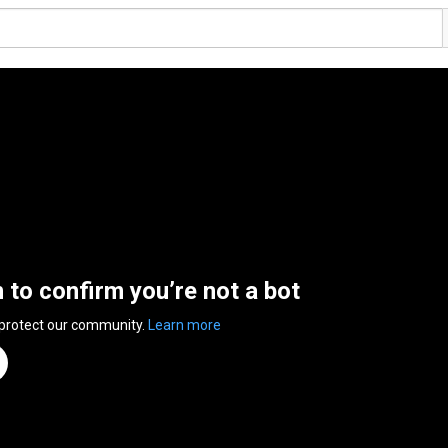
n to confirm you’re not a bot
 protect our community.
Learn more