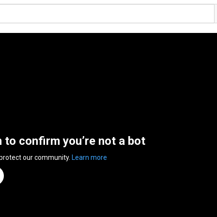
n to confirm you’re not a bot
 protect our community.
Learn more