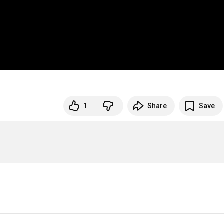
1
Share
Save