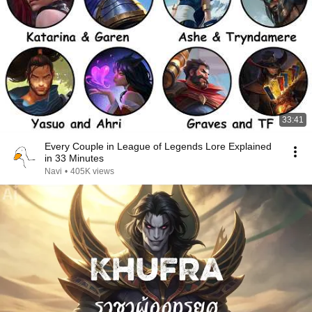
33:41
Every Couple in League of Legends Lore Explained
in 33 Minutes
Navi
•
405K views