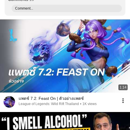
Comment...
1:14
แพตช์ 7.2: Feast On | ตัวอย่างแพตช์
League of Legends: Wild Rift Thailand
•
1K views