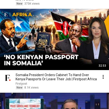
New
375K views
32:53
Somalia President Orders Cabinet To Hand Over
Kenya Passports Or Leave Their Job | Firstpost Africa
Firstpost
New
8.1K views