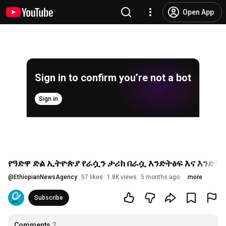
Open App
Sign in to confirm you’re not a bot
Sign in
የዓድዋ ድል ኢትዮጵያ የራሷን ታሪክ በራሷ እንድትፅፍ እና እንድት
@
EthiopianNewsAgency
57 likes
1.8K views
5 months ago
more
Subscribe
Comments
2