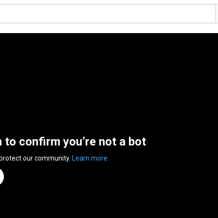
n to confirm you’re not a bot
 protect our community.
Learn more