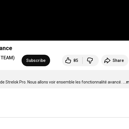
vance
 TEAM)
Subscribe
85
Share
 de Strelok Pro. Nous allons voir ensemble les fonctionnalité avancé.
...