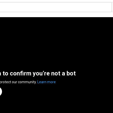
n to confirm you’re not a bot
 protect our community.
Learn more