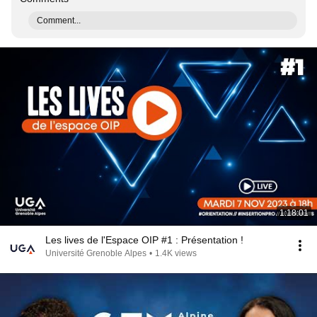
Comment...
1:18:01
Les lives de l'Espace OIP #1 : Présentation !
Université Grenoble Alpes
•
1.4K views