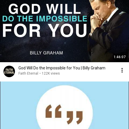
1:46:07
God Will Do the Impossible for You | Billy Graham
Faith Eternal
•
122K views