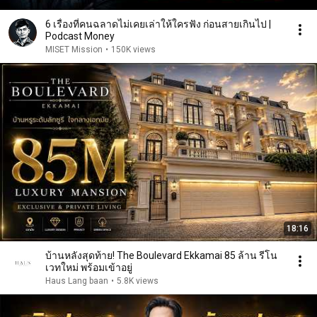
6 เรื่องที่คนฉลาดไม่เคยเล่าให้ใครฟัง ก่อนสายเกินไป |
Podcast Money
MISET Mission
•
150K views
18:16
บ้านหลังสุดท้าย! The Boulevard Ekkamai 85 ล้าน รีโน
เวทใหม่ พร้อมเข้าอยู่
Haus Lang baan
•
5.8K views