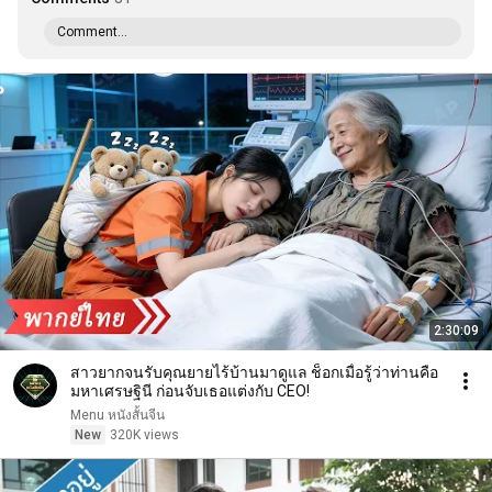
Comment...
2:30:09
สาวยากจนรับคุณยายไร้บ้านมาดูแล ช็อกเมื่อรู้ว่าท่านคือ
มหาเศรษฐินี ก่อนจับเธอแต่งกับ CEO!
Menu หนังสั้นจีน
New
320K views