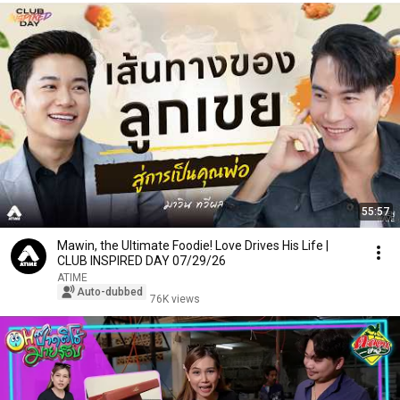
55:57
Mawin, the Ultimate Foodie! Love Drives His Life |
CLUB INSPIRED DAY 07/29/26
ATIME
Auto-dubbed
76K views