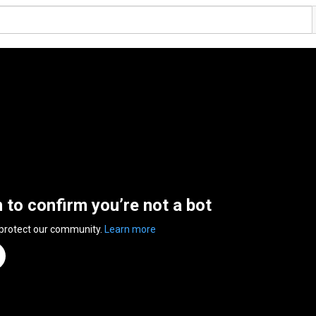
n to confirm you’re not a bot
 protect our community.
Learn more