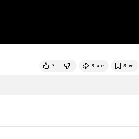
7
Share
Save