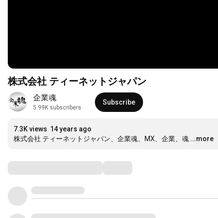
株式会社 ティーネットジャパン
企業魂
Subscribe
5.99K subscribers
7.3K views
14 years ago
株式会社 ティーネットジャパン、企業魂、MX、企業、魂
...more
Comments