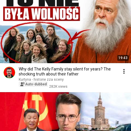
19:43
Why did The Kelly Family stay silent for years? The
shocking truth about their father
Kurtyna - historie zza sceny
Auto-dubbed
282K views