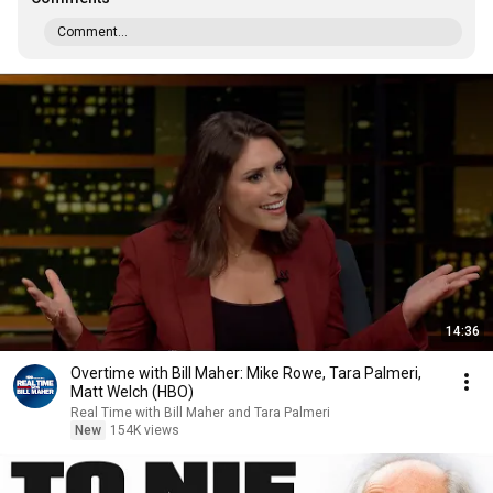
Comment...
14:36
Overtime with Bill Maher: Mike Rowe, Tara Palmeri,
Matt Welch (HBO)
Real Time with Bill Maher and Tara Palmeri
New
154K views