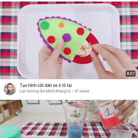
8:07
Tạo hình cắt dán xe ô tô tải
Lan Hương (Bé Minh Khang's)
•
47 views