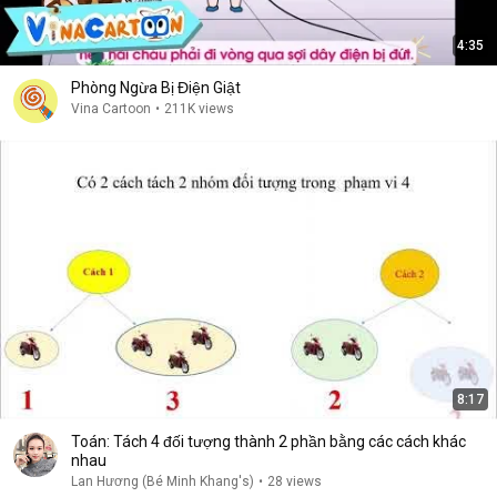
4:35
Phòng Ngừa Bị Điện Giật
Vina Cartoon
•
211K views
8:17
Toán: Tách 4 đối tượng thành 2 phần bằng các cách khác
nhau
Lan Hương (Bé Minh Khang's)
•
28 views