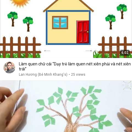
6:02
Làm quen chữ cái “Dạy trẻ làm quen nét xiên phải và nét xiên
trái”
Lan Hương (Bé Minh Khang's)
•
25 views