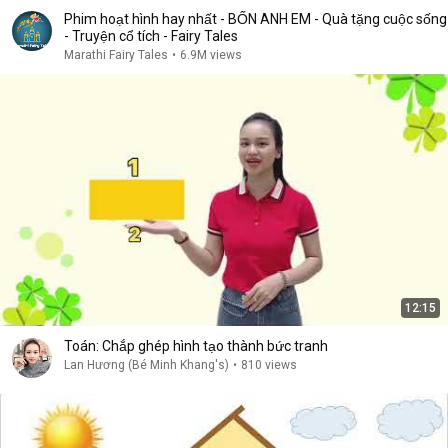
Phim hoạt hình hay nhất - BỐN ANH EM - Quà tặng cuộc sống
- Truyện cổ tích - Fairy Tales
Marathi Fairy Tales
•
6.9M views
12:15
Toán: Chắp ghép hình tạo thành bức tranh
Lan Hương (Bé Minh Khang's)
•
810 views