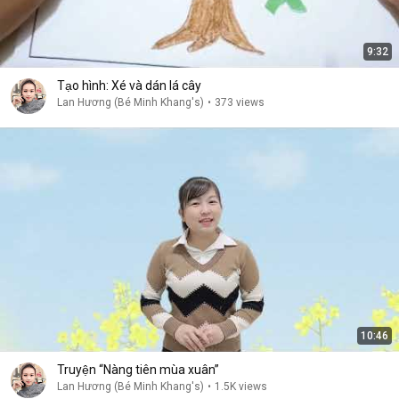
9:32
Tạo hình: Xé và dán lá cây
Lan Hương (Bé Minh Khang's)
•
373 views
10:46
Truyện “Nàng tiên mùa xuân”
Lan Hương (Bé Minh Khang's)
•
1.5K views