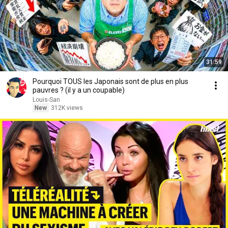
31:59
Pourquoi TOUS les Japonais sont de plus en plus
pauvres ? (il y a un coupable)
Louis-San
New
312K views