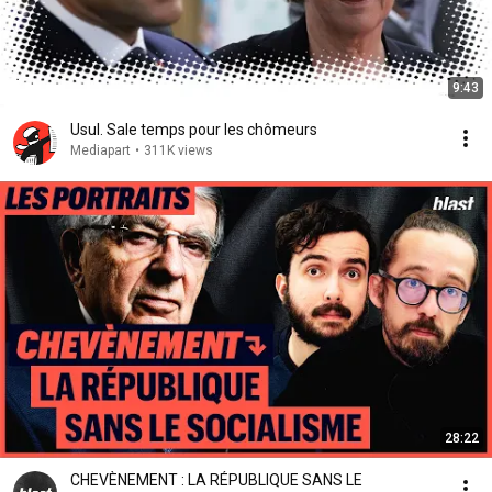
9:43
Usul. Sale temps pour les chômeurs
Mediapart
•
311K views
28:22
CHEVÈNEMENT : LA RÉPUBLIQUE SANS LE