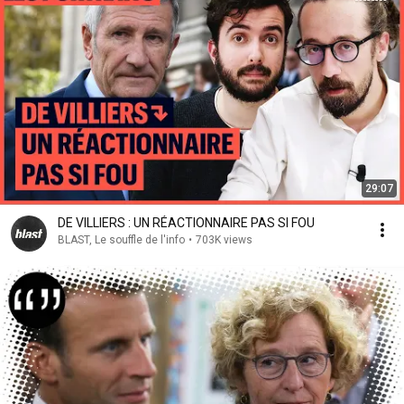
29:07
DE VILLIERS : UN RÉACTIONNAIRE PAS SI FOU
BLAST, Le souffle de l'info
•
703K views