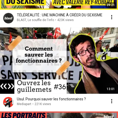
39:21
TÉLÉRÉALITÉ : UNE MACHINE À CRÉER DU SEXISME
BLAST, Le souffle de l'info
•
423K views
13:01
Usul. Pourquoi sauver les fonctionnaires ?
Mediapart
•
221K views