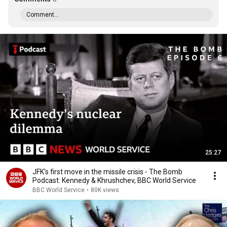
Comment...
25:27
JFK's first move in the missile crisis - The Bomb
Podcast: Kennedy & Khrushchev, BBC World Service
BBC World Service
•
80K views