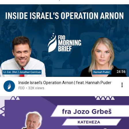
24:56
Inside Israel's Operation Arnon | feat. Hannah Puder
FDD
•
32K views