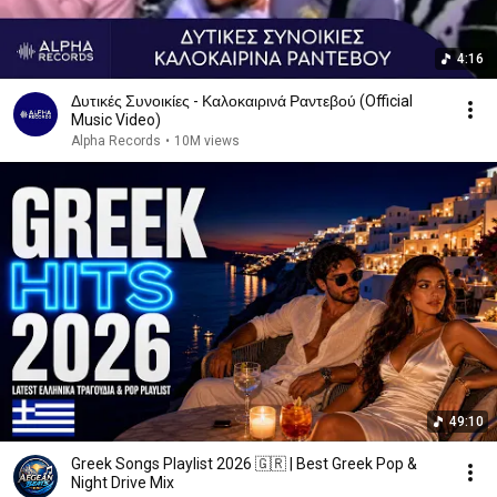
4:16
Δυτικές Συνοικίες - Καλοκαιρινά Ραντεβού (Official
Music Video)
Alpha Records
•
10M views
49:10
Greek Songs Playlist 2026 🇬🇷 | Best Greek Pop &
Night Drive Mix