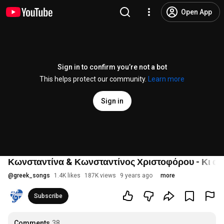
Open App
Sign in to confirm you’re not a bot
This helps protect our community.
Learn more
Sign in
Κωνσταντίνα & Κωνσταντίνος Χριστοφόρου - Κι αυτό 
@
greek_songs
1.4K likes
187K views
9 years ago
more
Subscribe
Comments
38