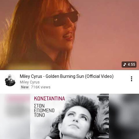
4:55
Miley Cyrus - Golden Burning Sun (Official Video)
Miley Cyrus
New
716K views