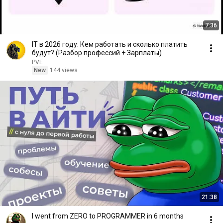
7:36
IT в 2026 году: Кем работать и сколько платить
будут? (Разбор профессий + Зарплаты)
PVE
New
144 views
21:38
I went from ZERO to PROGRAMMER in 6 months