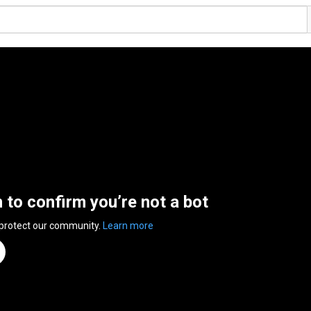
n to confirm you’re not a bot
 protect our community.
Learn more