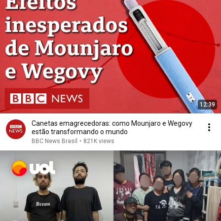
12:39
Canetas emagrecedoras: como Mounjaro e Wegovy
estão transformando o mundo
BBC News Brasil
•
821K views