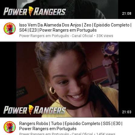
21:08
Isso Vem Da Alameda Dos Anjos | Zeo | Episódio Completo |
S04 | E23 | Power Rangers em Português
Power Rangers em Português - Canal Oficial
•
33K views
21:03
Rangers Robôs | Turbo | Episódio Completo | S05 | E30 |
Power Rangers em Português
Power Rangers em Português - Canal Oficial
•
145K views