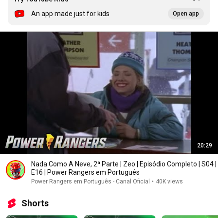
An app made just for kids
Open app
20:29
Nada Como A Neve, 2ª Parte | Zeo | Episódio Completo | S04 |
E16 | Power Rangers em Português
Power Rangers em Português - Canal Oficial
•
40K views
Shorts