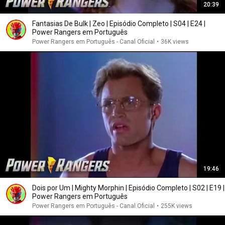
20:39
Fantasias De Bulk | Zeo | Episódio Completo | S04 | E24 |
Power Rangers em Português
Power Rangers em Português - Canal Oficial
•
36K views
19:46
Dois por Um | Mighty Morphin | Episódio Completo | S02 | E19 |
Power Rangers em Português
Power Rangers em Português - Canal Oficial
•
255K views