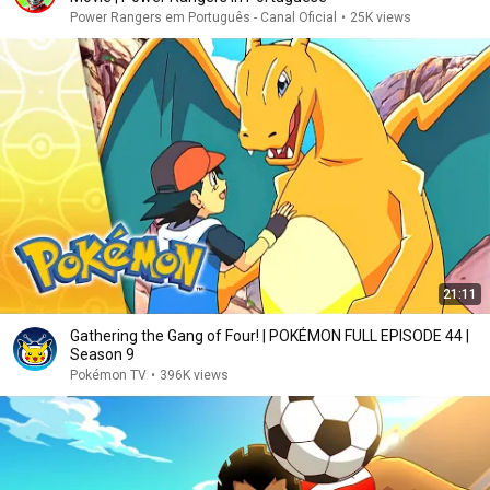
Power Rangers em Português - Canal Oficial
•
25K views
21:11
Gathering the Gang of Four! | POKÉMON FULL EPISODE 44 |
Season 9
Pokémon TV
•
396K views