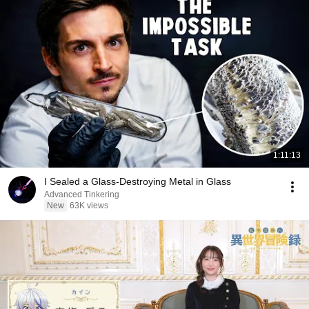
1:11:13
I Sealed a Glass-Destroying Metal in Glass
Advanced Tinkering
New
63K views