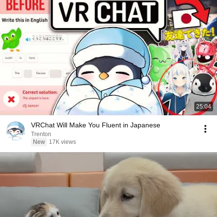
25:04
VRChat Will Make You Fluent in Japanese
Trenton
New
17K views