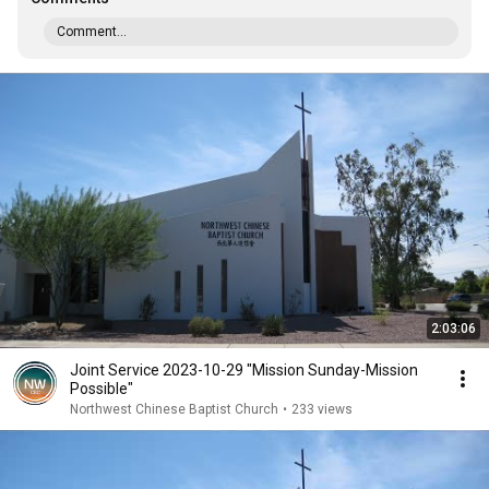
Comment...
2:03:06
Joint Service 2023-10-29 "Mission Sunday-Mission
Possible"
Northwest Chinese Baptist Church
•
233 views