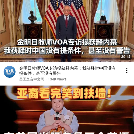
30:14
金明日牧师VOA专访揭获释内幕：我获释时中国没有
提条件，甚至没有警告
美国之音中文网
•
134K views