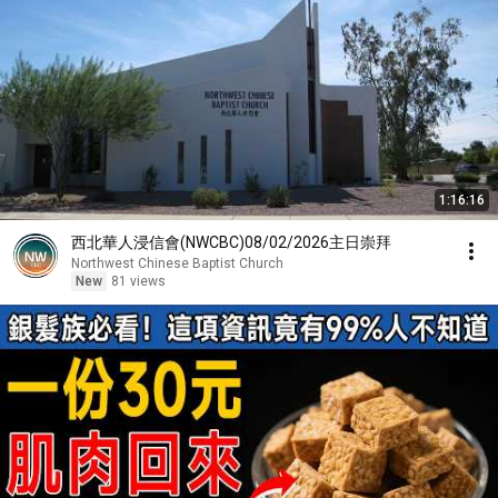
1:16:16
西北華人浸信會(NWCBC)08/02/2026主日崇拜
Northwest Chinese Baptist Church
New
81 views