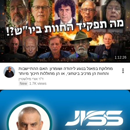
1:12:26
מחלוקת בפאנל בנוגע ליהודה ושומרון: האם ההתיישבות
והחוות הן מרכיב ביטחוני, או הן מחוללות חיכוך מיותר
ד"ר אורי מילשטיין
New
1.7K views