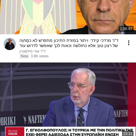
1:36:47
ד"ר מרדכי קידר: ויתור במזרח התיכון מתפרש לא כמֶחוָה
של רצון טוב אלא כחולשה וכאות לכך שאפשר לדרוש עוד
ד"ר אורי מילשטיין
New
3.8K views
15:11