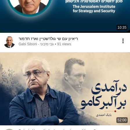
10:35
ריאיון עם שי גולדשטיין וארז תדמור
Gabi Siboni - גבי סיבוני
•
91 views
52:00