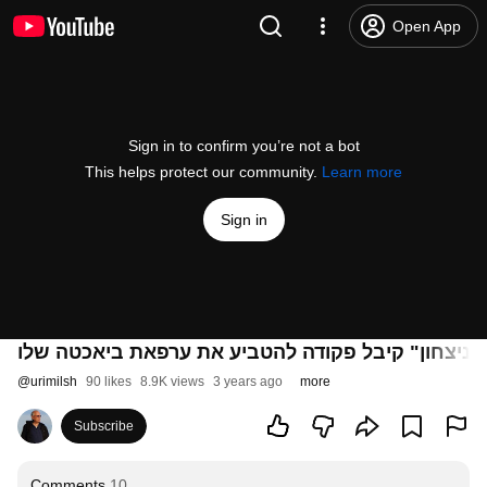
Open App
Sign in to confirm you’re not a bot
This helps protect our community.
Learn more
Sign in
 ניצחון" קיבל פקודה להטביע את ערפאת ביאכטה שלו
@
urimilsh
90 likes
8.9K views
3 years ago
more
Subscribe
Comments
10