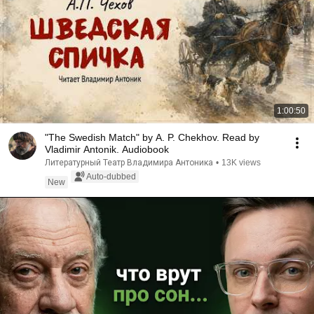
1:00:50
"The Swedish Match" by A. P. Chekhov. Read by
Vladimir Antonik. Audiobook
Литературный Театр Владимира Антоника
•
13K views
Auto-dubbed
New