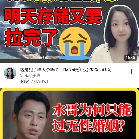
16:45
这是犯了啥天条吗？！NaNa说美股(2026.08.05)
NaNa说美股
New
79K views