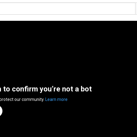
n to confirm you’re not a bot
 protect our community.
Learn more