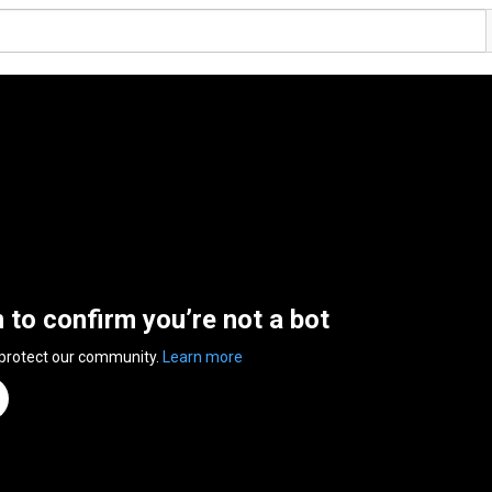
n to confirm you’re not a bot
 protect our community.
Learn more