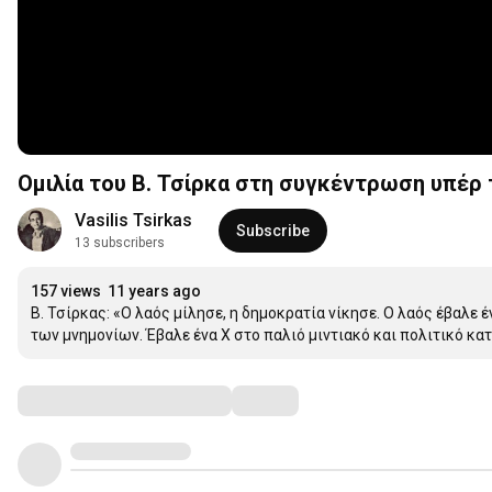
Ομιλία του Β. Τσίρκα στη συγκέντρωση υπέρ 
Vasilis Tsirkas
Subscribe
13 subscribers
157 views
11 years ago
Β. Τσίρκας: «Ο λαός μίλησε, η δημοκρατία νίκησε. Ο λαός έβαλε 
των μνημονίων. Έβαλε ένα Χ στο παλιό μιντιακό και πολιτικό κα
Comments