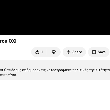
του ΟΧΙ
1
Share
Save
ένα Χ σε όσους εφάρμοσαν τις καταστροφικές πολιτικές της λιτότητας
τεστημένο».
...more