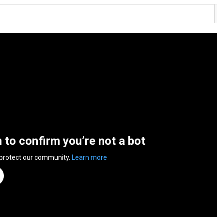
n to confirm you’re not a bot
 protect our community.
Learn more