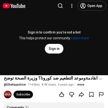
Open App
Sign in to confirm you’re not a bot
This helps protect our community.
Learn more
Sign in
نات القادمةوموعد التطعيم ضد كورونا؟ وزيرة الصحة توضح
@
Elhekayashow
114 likes
8.9K views
5 years ago
more
Subscribe
Comments
31