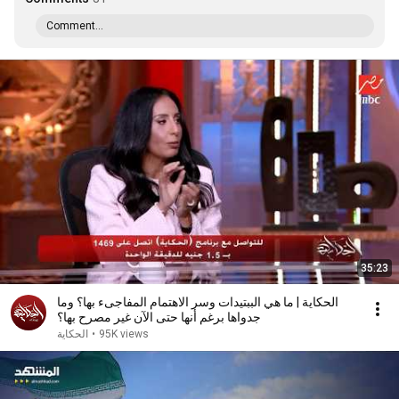
Comment...
35:23
الحكاية | ما هي الببتيدات وسر الاهتمام المفاجىء بها؟ وما
جدواها برغم أنها حتى الآن غير مصرح بها؟
95K views
•
الحكاية