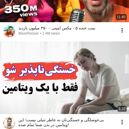
11:40
بمب خنده‌ ۵ - مکس امینی - ۳۵۰ میلیون بازدید
MaxxPersian
•
1.4M views
8:37
بی‌حوصلگی و خستگی‌تان به خاطر تنبلی نیست؛ این
ویتامین در بدن شما تمام شده!