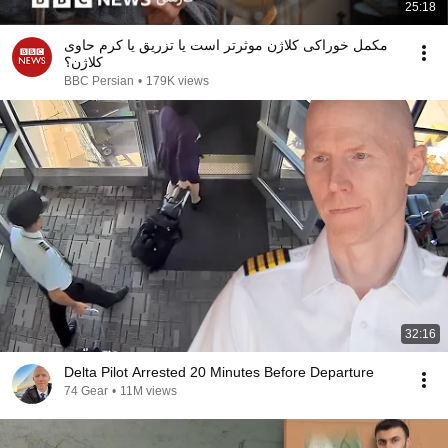
25:18
مکمل خوراکی کلاژن موثرتر است یا تزریق یا کرم‌ حاوی
کلاژن؟
BBC Persian
•
179K views
32:16
Delta Pilot Arrested 20 Minutes Before Departure
74 Gear
•
11M views