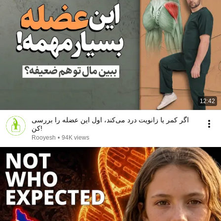
12:42
اگر کمر یا زانویت درد می‌کند، اول این عضله را بررسی
کن!
Rooyesh
•
94K views