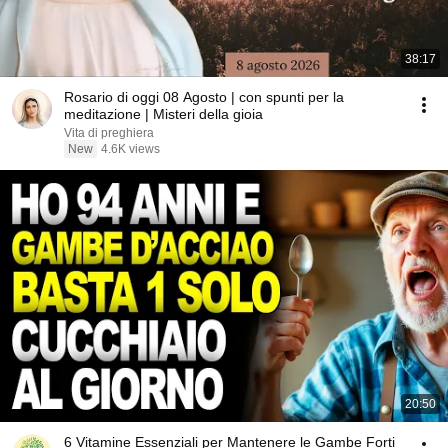
38:17
Rosario di oggi 08 Agosto | con spunti per la
meditazione | Misteri della gioia
Vita di preghiera
New
4.6K views
20:50
6 Vitamine Essenziali per Mantenere le Gambe Forti