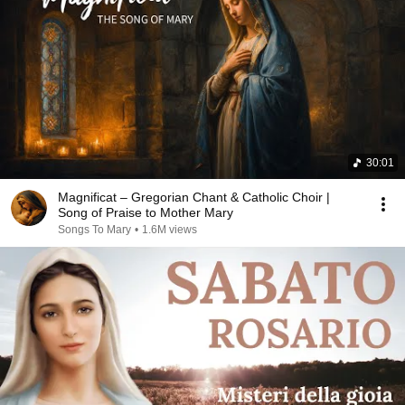
30:01
Magnificat – Gregorian Chant & Catholic Choir |
Song of Praise to Mother Mary
Songs To Mary
•
1.6M views