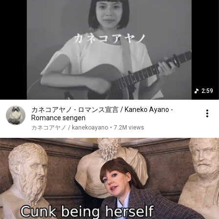
2:59
カネコアヤノ - ロマンス宣言 / Kaneko Ayano -
Romance sengen
カネコアヤノ / kanekoayano
•
7.2M views