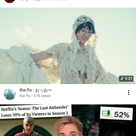
4:21
the Po - おっおー
the Po
•
57K views