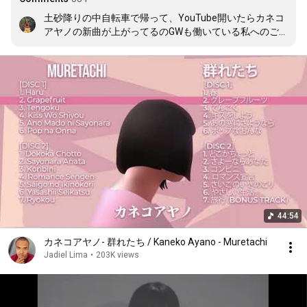
土砂降りの中自転車で帰って、YouTube開いたらカネコ
アヤノの新曲が上がってるのGWも働いている私へのご
褒美
44:54
カネコアヤノ- 群れたち / Kaneko Ayano - Muretachi
Jadiel Lima
•
203K views