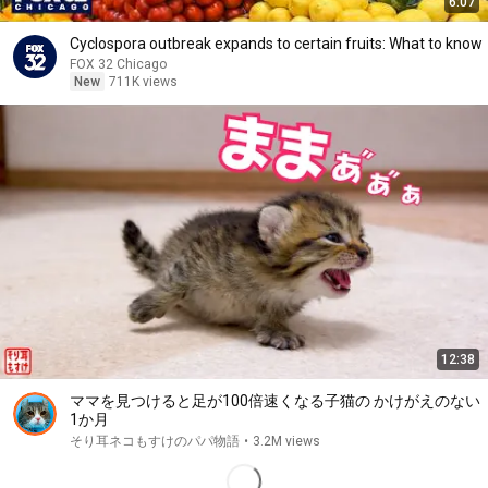
6:07
Cyclospora outbreak expands to certain fruits: What to know
FOX 32 Chicago
New
711K views
12:38
ママを見つけると足が100倍速くなる子猫の かけがえのない
1か月
そり耳ネコもすけのパパ物語
•
3.2M views