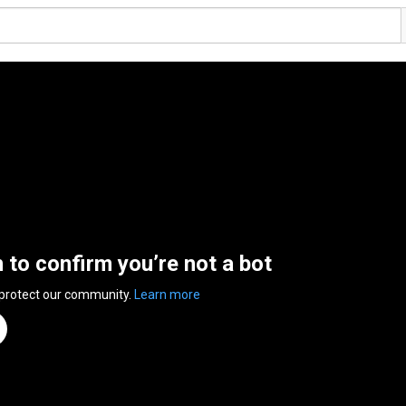
n to confirm you’re not a bot
 protect our community.
Learn more