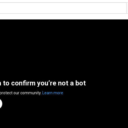
n to confirm you’re not a bot
 protect our community.
Learn more