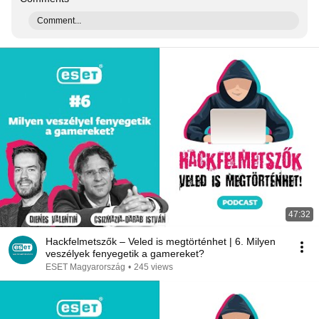
Comment...
47:32
Hackfelmetszők – Veled is megtörténhet | 6. Milyen
veszélyek fenyegetik a gamereket?
ESET Magyarország
•
245 views