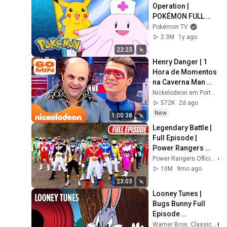
Operation | 
POKÉMON FULL 
EPISODE 44 | 
Pokémon TV
Season 1
2.3M
1y ago
22:23
Henry Danger | 1 
Hora de Momentos 
na Caverna Man 
com o Schwoz 🤓 | 
Nickelodeon em Português
Nickelodeon em 
572K
2d ago
Português
New
1:00:38
Legendary Battle | 
Full Episode | 
Power Rangers 
Super Megaforce | 
Power Rangers Official
Power Rangers 
10M
9mo ago
Official
23:03
Looney Tunes | 
Bugs Bunny Full 
Episode 
Compilation | 
Warner Bros. Classics