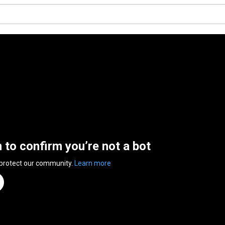
n to confirm you’re not a bot
 protect our community.
Learn more