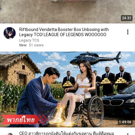
24:31
Riftbound Vendetta Booster Box Unboxing with
Legacy TCG! LEAGUE OF LEGENDS WOOOOOO
Legacy TCG
New
51 views
1:49:06
CEO สาวพิการถูกบังคับให้แต่งกับขอทาน ที่แท้คือหมอ