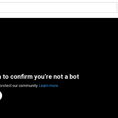
n to confirm you’re not a bot
 protect our community.
Learn more