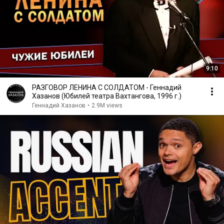
9:10
РАЗГОВОР ЛЕНИНА С СОЛДАТОМ - Геннадий
Хазанов (Юбилей театра Вахтангова, 1996 г.)
Геннадий Хазанов
•
2.9M views