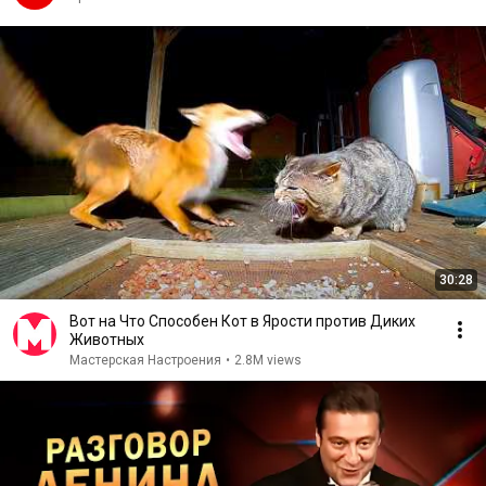
30:28
Вот на Что Способен Кот в Ярости против Диких
Животных
Мастерская Настроения
•
2.8M views