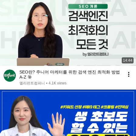
14:44
SEO란? 주니어 마케터를 위한 검색 엔진 최적화 방법
A-Z 🎯
엘리펀트컴퍼니
•
4.1K views