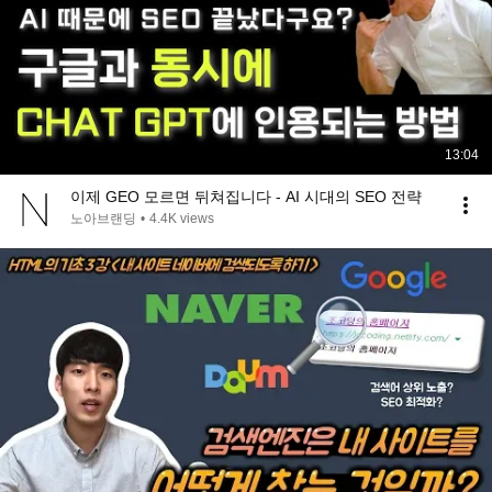
13:04
이제 GEO 모르면 뒤쳐집니다 - AI 시대의 SEO 전략
노아브랜딩
•
4.4K views