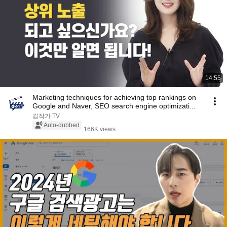
14:55
Marketing techniques for achieving top rankings on
Google and Naver, SEO search engine optimizati...
김작가 TV
Auto-dubbed
166K views