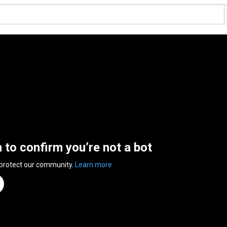
n to confirm you’re not a bot
 protect our community.
Learn more